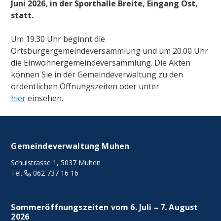
Juni 2026, in der Sporthalle Breite, Eingang Ost,
statt.
Um 19.30 Uhr beginnt die
Ortsbürgergemeindeversammlung und um 20.00 Uhr
die Einwohnergemeindeversammlung.
Die Akten
können Sie in der Gemeindeverwaltung zu den
ordentlichen Öffnungszeiten oder unter
hier
einsehen.
FOOTER
Gemeindeverwaltung Muhen
Schulstrasse 1, 5037 Muhen
Tel.
062 737 16 16
Sommeröffnungszeiten vom 6. Juli – 7. August
2026