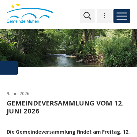
NAVIGIEREN IN MUHEN
Schnellnavigation
Hauptn
Hauptnavigation
Toplinks
9. Juni 2026
GEMEINDEVERSAMMLUNG VOM 12.
JUNI 2026
Die Gemeindeversammlung findet am Freitag, 12.