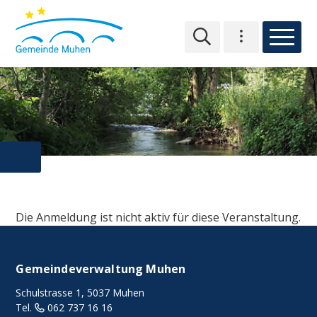
NAVIGIEREN IN MUHEN
Schnellnavigation
Hauptn
Hauptnavigation
Toplinks
Die Anmeldung ist nicht aktiv für diese Veranstaltung.
FOOTER
Gemeindeverwaltung Muhen
Schulstrasse 1, 5037 Muhen
Tel.
062 737 16 16