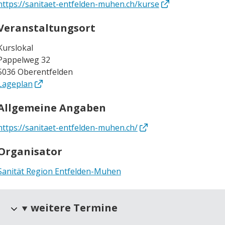
https://sanitaet-entfelden-muhen.ch/kurse
Veranstaltungsort
Kurslokal
Pappelweg 32
5036 Oberentfelden
Lageplan
Allgemeine Angaben
https://sanitaet-entfelden-muhen.ch/
Organisator
Sanität Region Entfelden-Muhen
weitere Termine