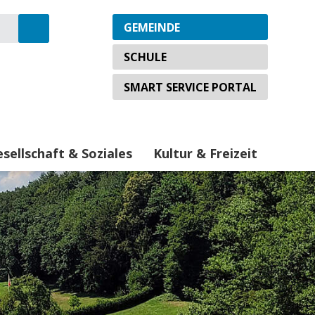
Wechseln Sie zu:
GEMEINDE
Suche starten
SCHULE
SMART SERVICE PORTAL
sellschaft & Soziales
Kultur & Freizeit