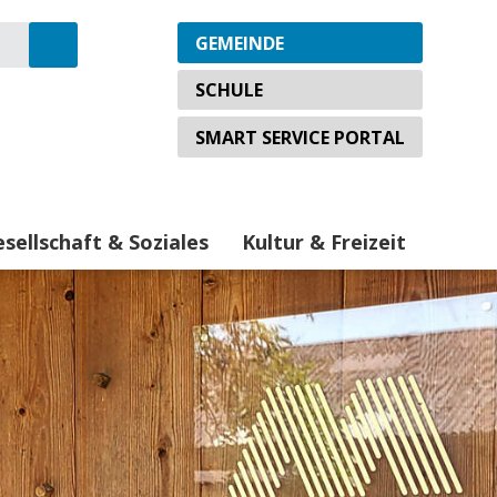
Wechseln Sie zu:
GEMEINDE
Suche starten
SCHULE
SMART SERVICE PORTAL
sellschaft & Soziales
Kultur & Freizeit