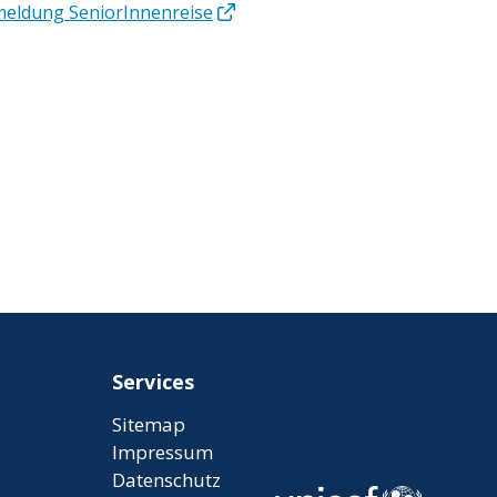
eldung SeniorInnenreise
Services
Sitemap
Impressum
Datenschutz