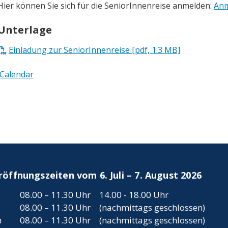
Hier können Sie sich für die SeniorInnenreise anmelden:
Anm
Unterlage
Einladung zur SeniorInnenreise [pdf, 1.3 MB]
iCalendar
ffnungszeiten vom 6. Juli – 7. August 2026
08.00 – 11.30 Uhr
14.00 - 18.00 Uhr
08.00 – 11.30 Uhr
(nachmittags geschlossen)
h
08.00 – 11.30 Uhr
(nachmittags geschlossen)