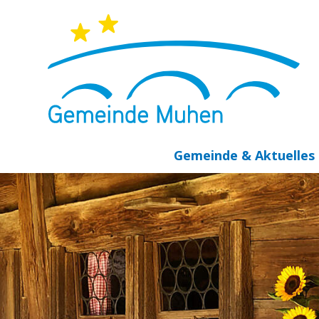
NAVIGIEREN IN MUHEN
Schnellnavigation
Hauptnavigation
Gemeinde & Aktuelles