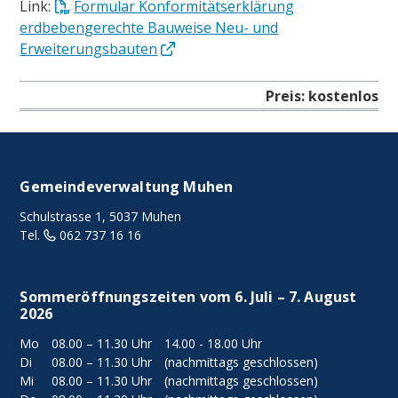
Link:
Formular Konformitätserklärung
erdbebengerechte Bauweise Neu- und
Erweiterungsbauten
Preis: kostenlos
FOOTER
Gemeindeverwaltung Muhen
Schulstrasse 1, 5037 Muhen
Tel.
062 737 16 16
Sommeröffnungszeiten vom 6. Juli – 7. August
2026
Mo
08.00 – 11.30 Uhr
14.00 - 18.00 Uhr
Di
08.00 – 11.30 Uhr
(nachmittags geschlossen)
Mi
08.00 – 11.30 Uhr
(nachmittags geschlossen)