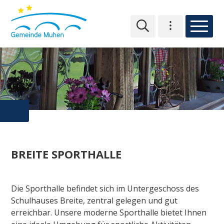
NAVIGIEREN IN MUHEN
Schnellnavigation
Hauptn
Hauptnavigation
Toplinks
BREITE SPORTHALLE
Die Sporthalle befindet sich im Untergeschoss des
Schulhauses Breite, zentral gelegen und gut
erreichbar. Unsere moderne Sporthalle bietet Ihnen